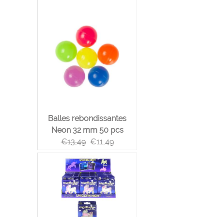
Balles rebondissantes
Neon 32 mm 50 pcs
€
13,49
€
11,49