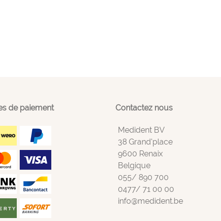
s de paiement
Contactez nous
Medident BV
38 Grand'place
9600 Renaix
Belgique
055/ 890 700
0477/ 71 00 00
info@medident.be