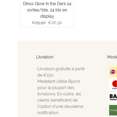
Dinos Glow in the Dark 24
sortes/bte, 24 bts en
display
€
29,90
€
26,90
Livraison
Mode
Livraison gratuite à partir
de €150.
Medident utilise Bpost
pour la plupart des
livraisons. En outre, les
clients bénéficient de
l'option d'une deuxième
notification.