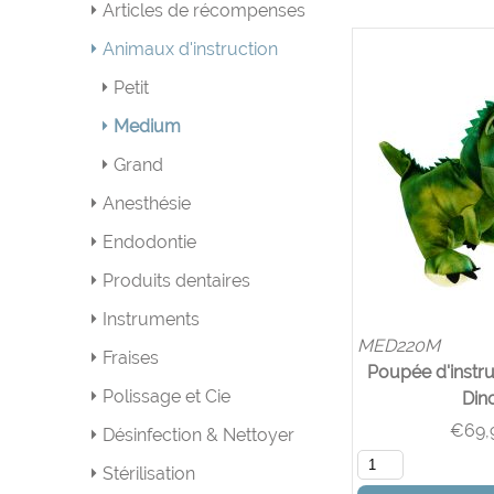
Articles de récompenses
Animaux d'instruction
Petit
Medium
Grand
Anesthésie
Endodontie
Produits dentaires
Instruments
MED220M
Fraises
Poupée d'instru
Polissage et Cie
Din
€
69,
Désinfection & Nettoyer
Stérilisation