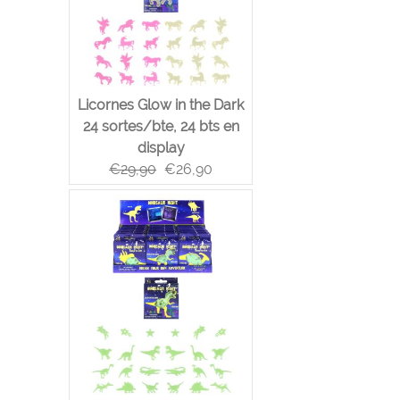
Licornes Glow in the Dark
24 sortes/bte, 24 bts en
display
€
29,90
€
26,90