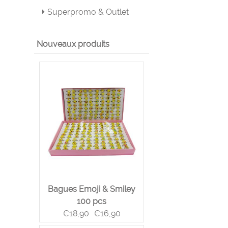
Superpromo & Outlet
Nouveaux produits
Bagues Emoji & Smiley
100 pcs
€
18,90
€
16,90