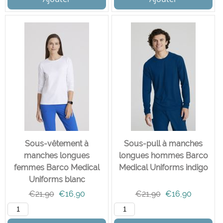
Sous-vêtement à
Sous-pull à manches
manches longues
longues hommes Barco
femmes Barco Medical
Medical Uniforms indigo
Uniforms blanc
€
21,90
€
16,90
€
21,90
€
16,90