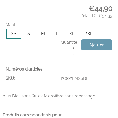
€
44,90
Prix TTC:
€
54,33
Maat
XS
S
M
L
XL
2XL
Quantité
Ajouter
+
-
Numéros d'articles
SKU:
13002LMXSBE
plus Blousons Quick Microfibre sans repassage
Produits correspondants pour: