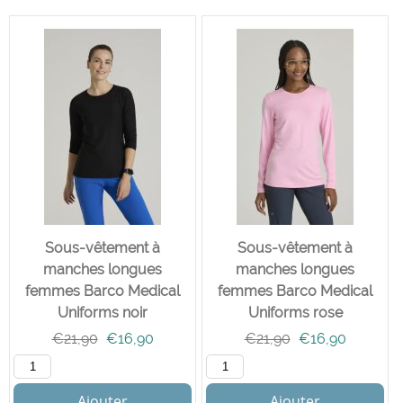
Sous-vêtement à
Sous-vêtement à
manches longues
manches longues
femmes Barco Medical
femmes Barco Medical
Uniforms noir
Uniforms rose
€
21,90
€
16,90
€
21,90
€
16,90
Ajouter
Ajouter