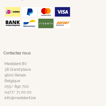
Contactez nous
Medident BV
38 Grand'place
9600 Renaix
Belgique
055/ 890 700
0477/ 71 00 00
info@medident.be