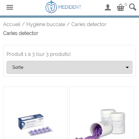
0
Accueil
/
Hygiène buccale
/
Caries detector
Caries detector
Produit
1
à
3
(sur
3
produits)