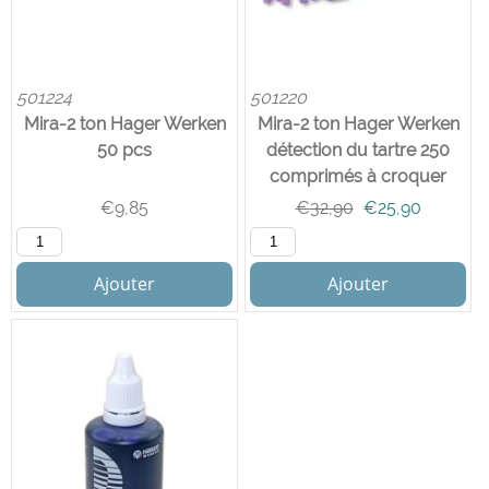
501224
501220
Mira-2 ton Hager Werken
Mira-2 ton Hager Werken
50 pcs
détection du tartre 250
comprimés à croquer
€
9,85
€
32,90
€
25,90
Ajouter
Ajouter