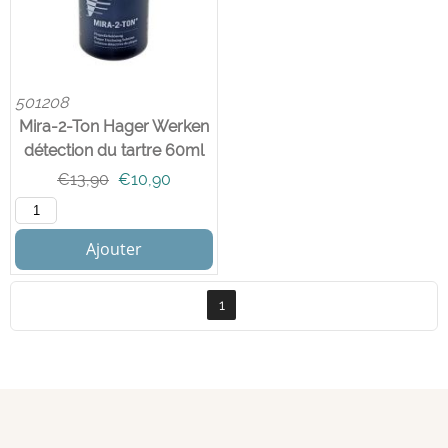
501208
Mira-2-Ton Hager Werken
détection du tartre 60ml
€
13,90
€
10,90
Ajouter
1