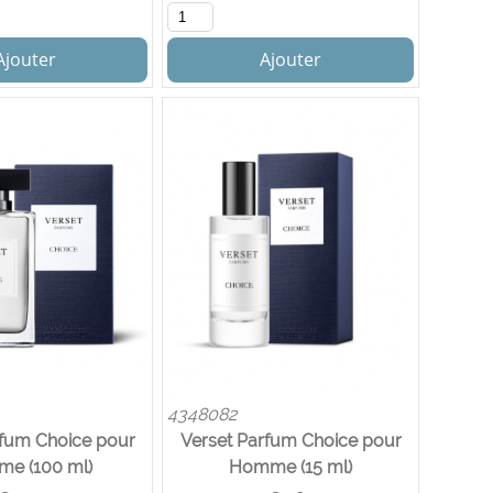
Ajouter
Ajouter
4348082
rfum Choice pour
Verset Parfum Choice pour
e (100 ml)
Homme (15 ml)