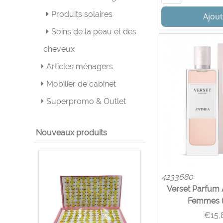
Produits solaires
Ajout
Soins de la peau et des
cheveux
Articles ménagers
Mobilier de cabinet
Superpromo & Outlet
Nouveaux produits
4233680
Verset Parfum 
Femmes (
€
15,