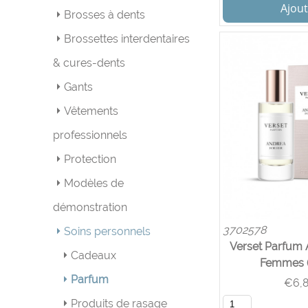
Ajout
Brosses à dents
Brossettes interdentaires
& cures-dents
Gants
Vêtements
professionnels
Protection
Modèles de
démonstration
3702578
Soins personnels
Verset Parfum
Cadeaux
Femmes (
Parfum
€
6,
Produits de rasage