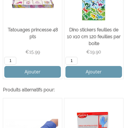
Tatouages ​​princesse 48
Dino stickers feuilles de
pts
10 x10 cm 120 feuilles par
boite
€
15,99
€
19,90
Ajouter
Ajouter
Produits alternatifs pour: