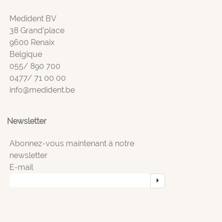
Medident BV
38 Grand'place
9600 Renaix
Belgique
055/ 890 700
0477/ 71 00 00
info@medident.be
Newsletter
Abonnez-vous maintenant à notre
newsletter
E-mail