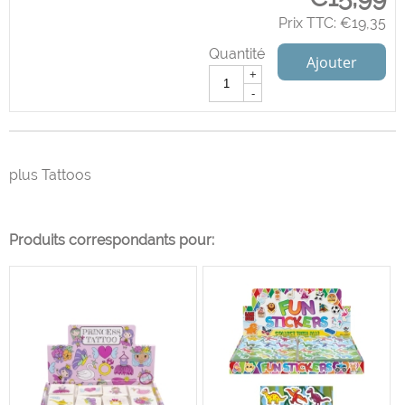
Prix TTC:
€
19,35
Quantité
Ajouter
+
-
plus Tattoos
Produits correspondants pour: