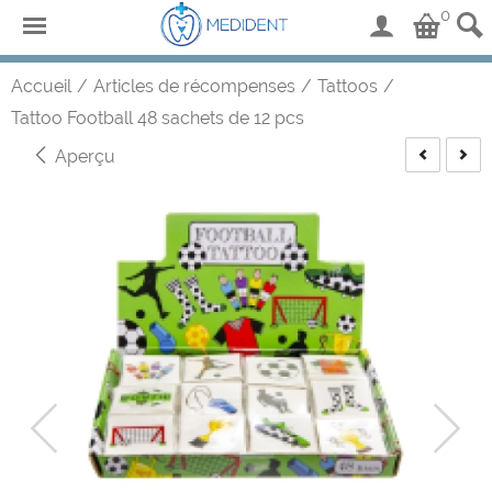
0
Accueil
/
Articles de récompenses
/
Tattoos
/
Tattoo Football 48 sachets de 12 pcs
Aperçu