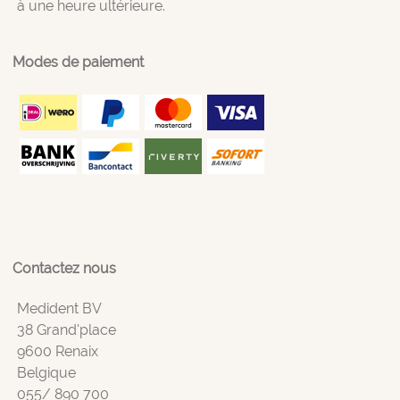
à une heure ultérieure.
Modes de paiement
Contactez nous
Medident BV
38 Grand'place
9600 Renaix
Belgique
055/ 890 700