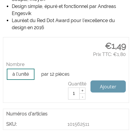
Design simple, épuré et fonctionnel par Andreas
Engesvik
Lauréat du Red Dot Award pour l'excellence du
design en 2016
€
1,49
Prix TTC:
€
1,80
Nombre
à l'unité
par 12 pièces
Quantité
Ajouter
+
-
Numéros d'articles
SKU:
101562511