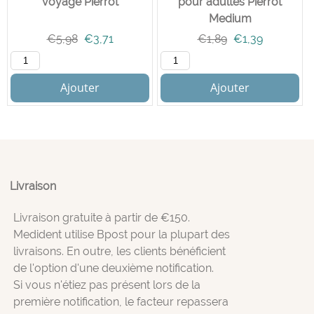
voyage Pierrot
pour adultes Pierrot
Medium
€
5,98
€
3,71
€
1,89
€
1,39
Ajouter
Ajouter
Livraison
Livraison gratuite à partir de €150.
Medident utilise Bpost pour la plupart des
livraisons. En outre, les clients bénéficient
de l'option d'une deuxième notification.
Si vous n'étiez pas présent lors de la
première notification, le facteur repassera