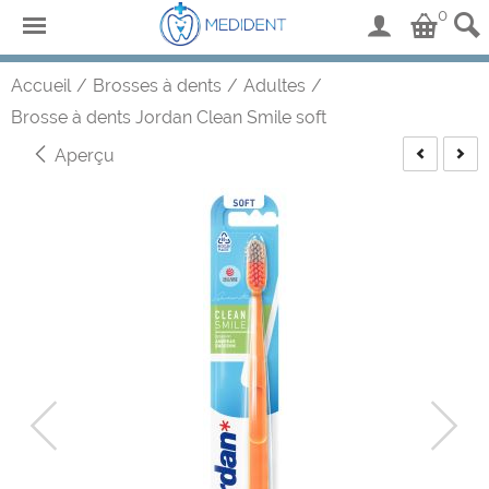
0
Accueil
/
Brosses à dents
/
Adultes
/
Brosse à dents Jordan Clean Smile soft
Aperçu