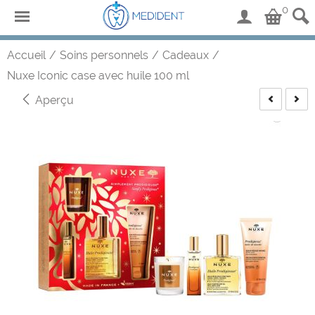
0
Accueil
/
Soins personnels
/
Cadeaux
/
Nuxe Iconic case avec huile 100 ml
Aperçu