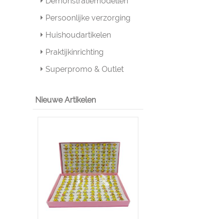
Demonstratiemodellen
Persoonlijke verzorging
Huishoudartikelen
Praktijkinrichting
Superpromo & Outlet
Nieuwe Artikelen