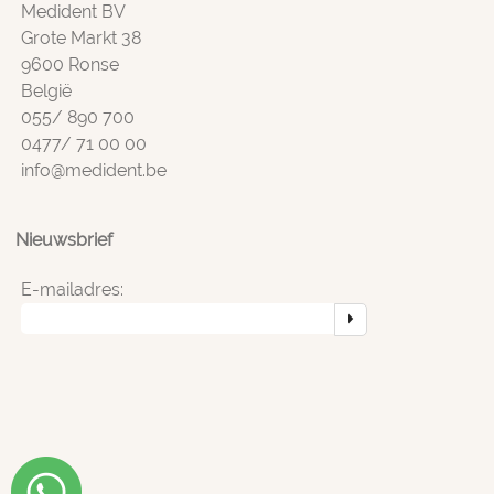
Medident BV
Grote Markt 38
9600 Ronse
België
055/ 890 700
0477/ 71 00 00
info@medident.be
Nieuwsbrief
E-mailadres: