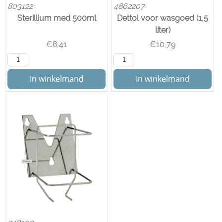
803122
4862207
Sterillium med 500ml
Dettol voor wasgoed (1,5
liter)
€
8,41
€
10,79
In winkelmand
In winkelmand