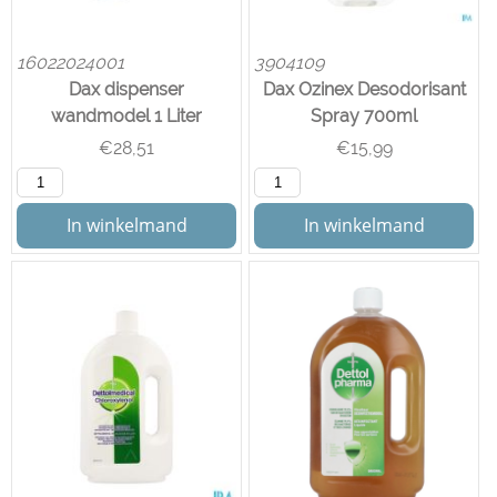
16022024001
3904109
Dax dispenser
Dax Ozinex Desodorisant
wandmodel 1 Liter
Spray 700ml
€
28,51
€
15,99
In winkelmand
In winkelmand