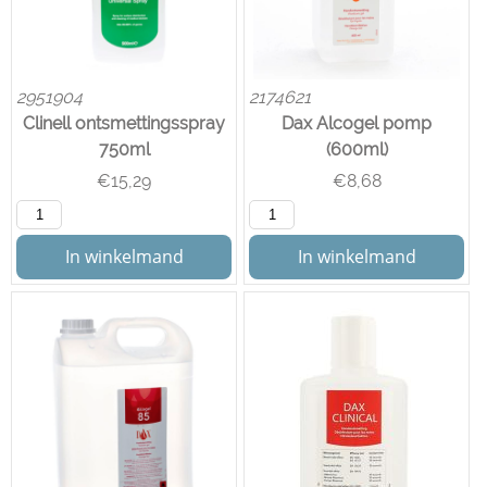
2951904
2174621
Clinell ontsmettingsspray
Dax Alcogel pomp
750ml
(600ml)
€
15,29
€
8,68
In winkelmand
In winkelmand