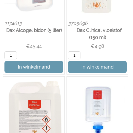
2174613
3705696
Dax Alcogel bidon (5 liter)
Dax Clinical vloeistof
(150 ml)
€
45,44
€
4,98
In winkelmand
In winkelmand