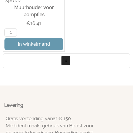
748100
Muurhouder voor
pompfles
€
16,41
In winkelmand
1
Levering
Gratis verzending vanaf € 150.
Medident maakt gebruik van Bpost voor
de meeste leveringen. Bovendien geniet