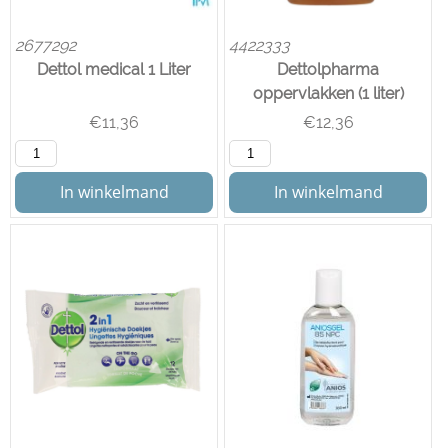
2677292
4422333
Dettol medical 1 Liter
Dettolpharma
oppervlakken (1 liter)
€
11,36
€
12,36
In winkelmand
In winkelmand