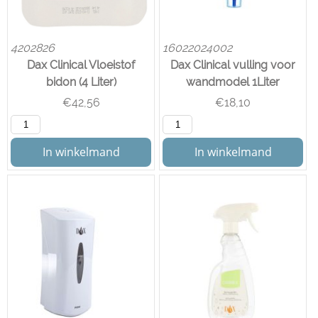
4202826
16022024002
Dax Clinical Vloeistof
Dax Clinical vulling voor
bidon (4 Liter)
wandmodel 1Liter
€
42,56
€
18,10
In winkelmand
In winkelmand