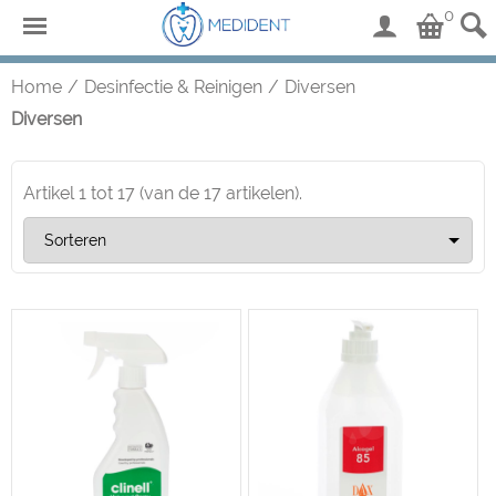
0
Home
/
Desinfectie & Reinigen
/
Diversen
Diversen
Artikel
1
tot
17
(van de
17
artikelen).