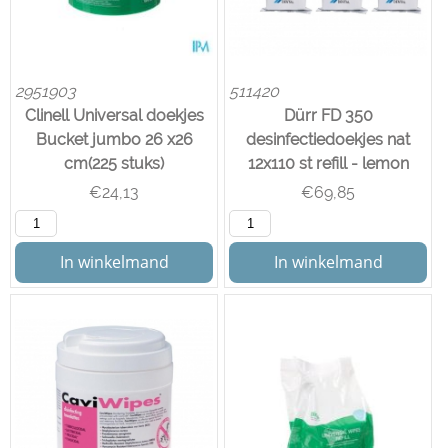
2951903
511420
Clinell Universal doekjes
Dürr FD 350
Bucket jumbo 26 x26
desinfectiedoekjes nat
cm(225 stuks)
12x110 st refill - lemon
€
24,13
€
69,85
In winkelmand
In winkelmand