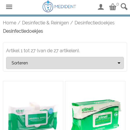
0
Home
/
Desinfectie & Reinigen
/
Desinfectiedoekjes
Desinfectiedoekjes
Artikel
1
tot
27
(van de
27
artikelen).