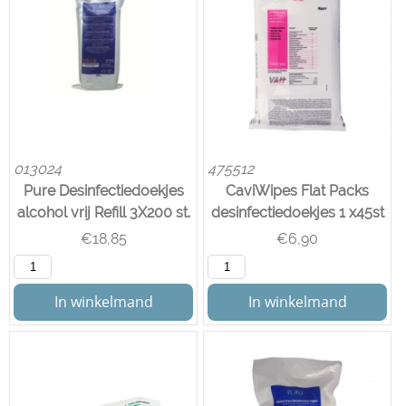
013024
475512
Pure Desinfectiedoekjes
CaviWipes Flat Packs
alcohol vrij Refill 3X200 st.
desinfectiedoekjes 1 x45st
€
18,85
€
6,90
In winkelmand
In winkelmand