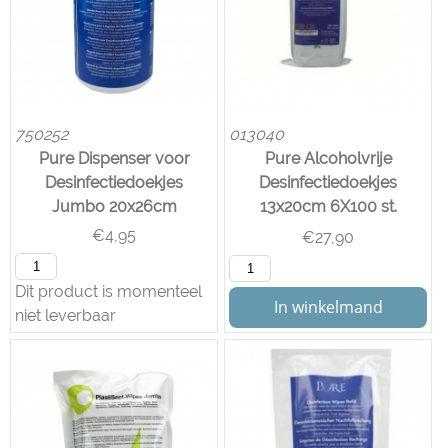
750252
013040
Pure Dispenser voor
Pure Alcoholvrije
Desinfectiedoekjes
Desinfectiedoekjes
Jumbo 20x26cm
13x20cm 6X100 st.
€
4,95
€
27,90
Dit product is momenteel
In winkelmand
niet leverbaar