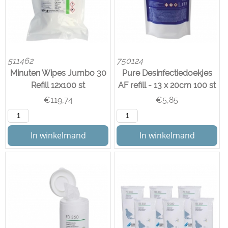
511462
750124
Minuten Wipes Jumbo 30
Pure Desinfectiedoekjes
Refill 12x100 st
AF refill - 13 x 20cm 100 st
€
119,74
€
5,85
In winkelmand
In winkelmand