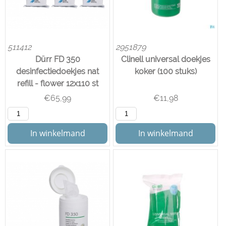
511412
2951879
Dürr FD 350
Clinell universal doekjes
desinfectiedoekjes nat
koker (100 stuks)
refill - flower 12x110 st
€
65,99
€
11,98
In winkelmand
In winkelmand