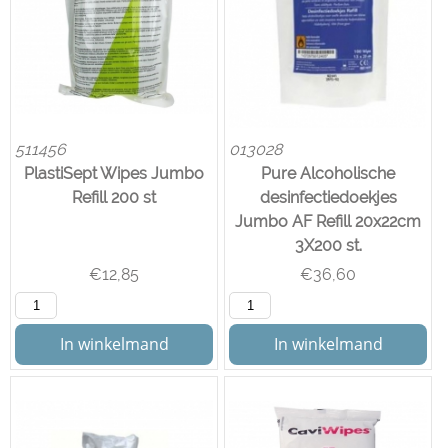
511456
013028
PlastiSept Wipes Jumbo
Pure Alcoholische
Refill 200 st
desinfectiedoekjes
Jumbo AF Refill 20x22cm
3X200 st.
€
12,85
€
36,60
In winkelmand
In winkelmand