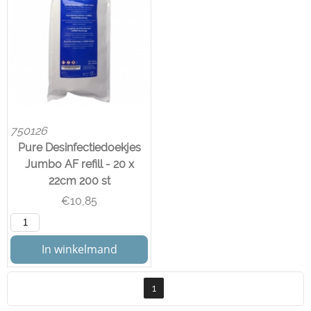
750126
Pure Desinfectiedoekjes
Jumbo AF refill - 20 x
22cm 200 st
€
10,85
In winkelmand
1