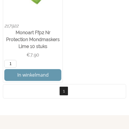
217922
Monoart Ffp2 Nr
Protection Mondmaskers
Lime 10 stuks
€
7,90
In winkelmand
1