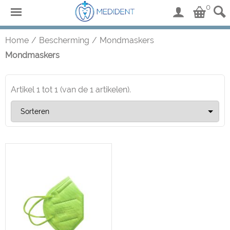
0
Home
/
Bescherming
/
Mondmaskers
Mondmaskers
Artikel
1
tot
1
(van de
1
artikelen).