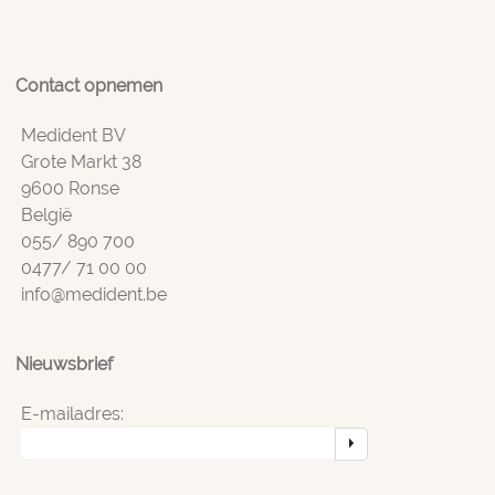
Contact opnemen
Medident BV
Grote Markt 38
9600 Ronse
België
055/ 890 700
0477/ 71 00 00
info@medident.be
Nieuwsbrief
E-mailadres: