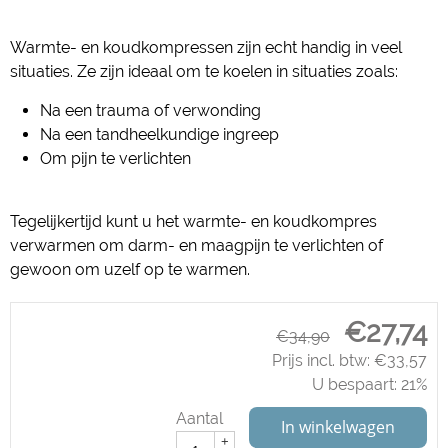
Warmte- en koudkompressen zijn echt handig in veel
situaties. Ze zijn ideaal om te koelen in situaties zoals:
Na een trauma of verwonding
Na een tandheelkundige ingreep
Om pijn te verlichten
Tegelijkertijd kunt u het warmte- en koudkompres
verwarmen om darm- en maagpijn te verlichten of
gewoon om uzelf op te warmen.
€
27,74
€
34,90
Prijs incl. btw:
€
33,57
U bespaart: 21%
Aantal
In winkelwagen
+