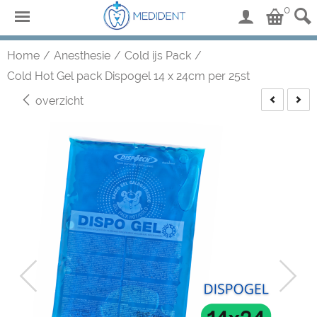
0
Home
/
Anesthesie
/
Cold ijs Pack
/
Cold Hot Gel pack Dispogel 14 x 24cm per 25st
overzicht