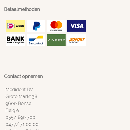
Betaalmethoden
Contact opnemen
Medident BV
Grote Markt 38
9600 Ronse
België
055/ 890 700
0477/ 71 00 00