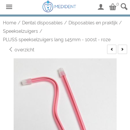
0
Home
/
Dental disposables
/
Disposables en praktijk
/
Speekselzuigers
/
PLUSS speekselzuigers lang 145mm - 100st - roze
overzicht