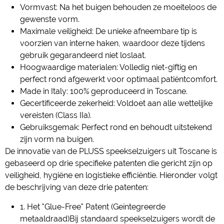
Vormvast: Na het buigen behouden ze moeiteloos de
gewenste vorm.
Maximale veiligheid: De unieke afneembare tip is
voorzien van interne haken, waardoor deze tijdens
gebruik gegarandeerd niet loslaat.
Hoogwaardige materialen: Volledig niet-giftig en
perfect rond afgewerkt voor optimaal patiëntcomfort.
Made in Italy: 100% geproduceerd in Toscane.
Gecertificeerde zekerheid: Voldoet aan alle wettelijke
vereisten (Class IIa).
Gebruiksgemak: Perfect rond en behoudt uitstekend
zijn vorm na buigen.
De innovatie van de PLUSS speekselzuigers uit Toscane is
gebaseerd op drie specifieke patenten die gericht zijn op
veiligheid, hygiëne en logistieke efficiëntie. Hieronder volgt
de beschrijving van deze drie patenten:
1. Het "Glue-Free" Patent (Geïntegreerde
metaaldraad)Bij standaard speekselzuigers wordt de