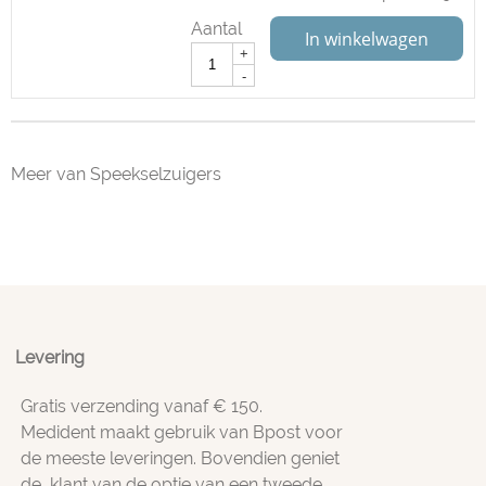
Aantal
In winkelwagen
+
-
Meer van Speekselzuigers
Levering
Gratis verzending vanaf € 150.
Medident maakt gebruik van Bpost voor
de meeste leveringen. Bovendien geniet
de klant van de optie van een tweede