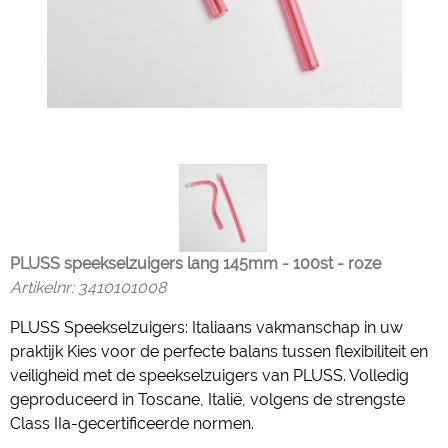
PLUSS speekselzuigers lang 145mm - 100st - roze
Artikelnr:
3410101008
PLUSS Speekselzuigers: Italiaans vakmanschap in uw
praktijk Kies voor de perfecte balans tussen flexibiliteit en
veiligheid met de speekselzuigers van PLUSS. Volledig
geproduceerd in Toscane, Italië, volgens de strengste
Class IIa-gecertificeerde normen.