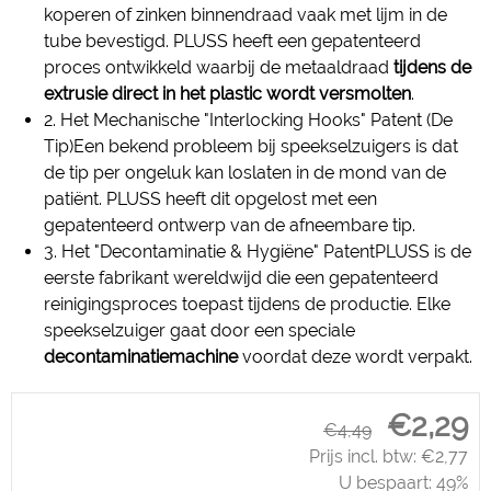
koperen of zinken binnendraad vaak met lijm in de
tube bevestigd. PLUSS heeft een gepatenteerd
proces ontwikkeld waarbij de metaaldraad
tijdens de
extrusie direct in het plastic wordt versmolten
.
2. Het Mechanische "Interlocking Hooks" Patent (De
Tip)Een bekend probleem bij speekselzuigers is dat
de tip per ongeluk kan loslaten in de mond van de
patiënt. PLUSS heeft dit opgelost met een
gepatenteerd ontwerp van de afneembare tip.
3. Het "Decontaminatie & Hygiëne" PatentPLUSS is de
eerste fabrikant wereldwijd die een gepatenteerd
reinigingsproces toepast tijdens de productie. Elke
speekselzuiger gaat door een speciale
decontaminatiemachine
voordat deze wordt verpakt.
€
2,29
€
4,49
Prijs incl. btw:
€
2,77
U bespaart: 49%