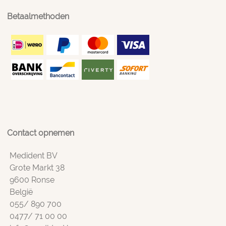
Betaalmethoden
Contact opnemen
Medident BV
Grote Markt 38
9600 Ronse
België
055/ 890 700
0477/ 71 00 00