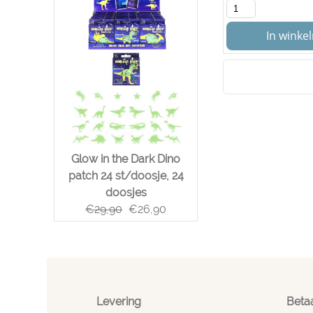
In wink
Glow in the Dark Dino
patch 24 st/doosje, 24
doosjes
€
29,90
€
26,90
Levering
Beta