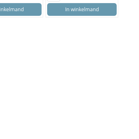
winkelmand
In winkelmand