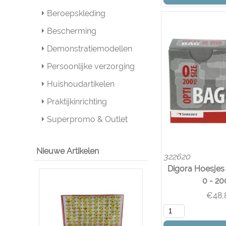
Beroepskleding
Bescherming
Demonstratiemodellen
Persoonlijke verzorging
Huishoudartikelen
Praktijkinrichting
Superpromo & Outlet
Nieuwe Artikelen
322620
Digora Hoesjes 
0 - 20
€
48,