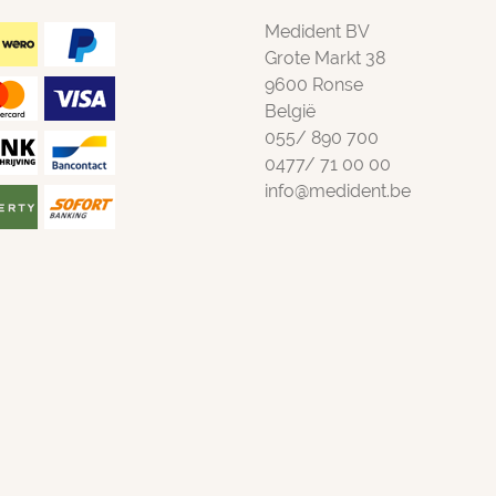
Medident BV
Grote Markt 38
9600 Ronse
België
055/ 890 700
0477/ 71 00 00
info@medident.be