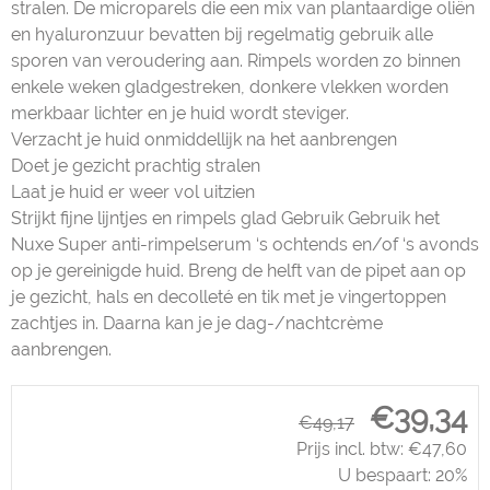
stralen. De microparels die een mix van plantaardige oliën
en hyaluronzuur bevatten bij regelmatig gebruik alle
sporen van veroudering aan. Rimpels worden zo binnen
enkele weken gladgestreken, donkere vlekken worden
merkbaar lichter en je huid wordt steviger.
Verzacht je huid onmiddellijk na het aanbrengen
Doet je gezicht prachtig stralen
Laat je huid er weer vol uitzien
Strijkt fijne lijntjes en rimpels glad Gebruik Gebruik het
Nuxe Super anti-rimpelserum ‘s ochtends en/of ‘s avonds
op je gereinigde huid. Breng de helft van de pipet aan op
je gezicht, hals en decolleté en tik met je vingertoppen
zachtjes in. Daarna kan je je dag-/nachtcrème
aanbrengen.
€
39,34
€
49,17
Prijs incl. btw:
€
47,60
U bespaart: 20%