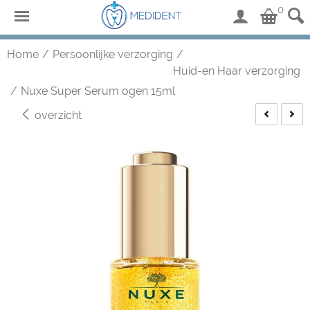
0
Home
/
Persoonlijke verzorging
/
Huid-en Haar verzorging
/
Nuxe Super Serum ogen 15ml
overzicht