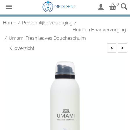
0
Home
/
Persoonlijke verzorging
/
Huid-en Haar verzorging
/
Umami Fresh leaves Doucheschuim
overzicht