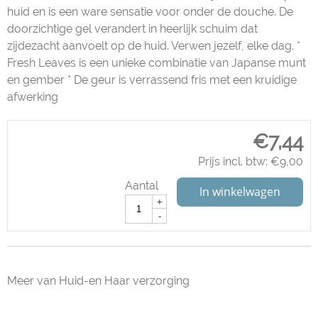
huid en is een ware sensatie voor onder de douche. De
doorzichtige gel verandert in heerlijk schuim dat
zijdezacht aanvoelt op de huid. Verwen jezelf, elke dag. *
Fresh Leaves is een unieke combinatie van Japanse munt
en gember * De geur is verrassend fris met een kruidige
afwerking
€
7,44
Prijs incl. btw:
€
9,00
Aantal
In winkelwagen
+
-
Meer van Huid-en Haar verzorging