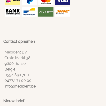
Contact opnemen
Medident BV
Grote Markt 38
9600 Ronse
België
055/ 890 700
0477/ 71 00 00
info@medident.be
Nieuwsbrief