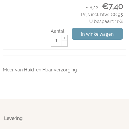
€
7,40
€
8,22
Prijs incl. btw:
€
8,95
U bespaart: 10%
Aantal
In winkelwagen
+
-
Meer van Huid-en Haar verzorging
Levering