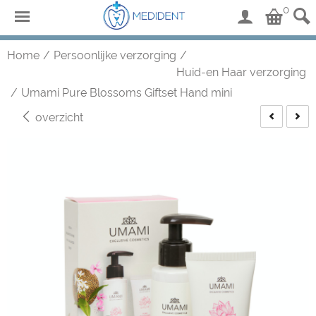
0
Home
/
Persoonlijke verzorging
/
Huid-en Haar verzorging
/
Umami Pure Blossoms Giftset Hand mini
overzicht