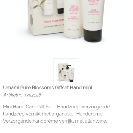
Umami Pure Blossoms Giftset Hand mini
Artikelnr:
4352126
Mini Hand Care Gift Set. -Handzeep: Verzorgende
handzeep verrijkt met arganolie. -Handcrème:
Verzorgende handcrème verrijkt met allantoïne.