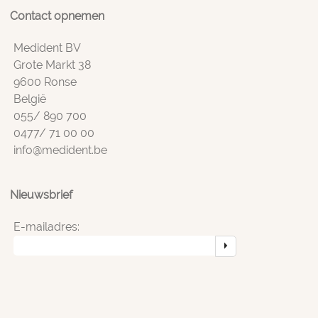
Contact opnemen
Medident BV
Grote Markt 38
9600 Ronse
België
055/ 890 700
0477/ 71 00 00
info@medident.be
Nieuwsbrief
E-mailadres: