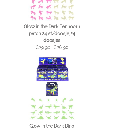
Glow in the Dark Eénhoorn
patch 24 st/doosje,24
doosjes
€
29,90
€
26,90
Glow in the Dark Dino