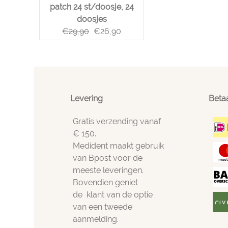
patch 24 st/doosje, 24
doosjes
€
29,90
€
26,90
Levering
Beta
Gratis verzending vanaf
€ 150.
Medident maakt gebruik
van Bpost voor de
meeste leveringen.
Bovendien geniet
de klant van de optie
van een tweede
aanmelding.