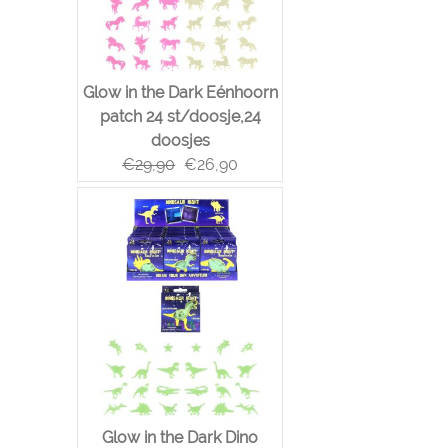
Glow in the Dark Eénhoorn
patch 24 st/doosje,24
doosjes
€
29,90
€
26,90
Glow in the Dark Dino