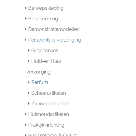
Beroepskleding
Bescherming
Demonstratiemodellen
Persoonlijke verzorging
Geschenken
Huid-en Haar
verzorging
Parfum
Scheerartikelen
Zonneproducten
Huishoudartikelen
Praktijkinrichting
Superpromo & Outlet