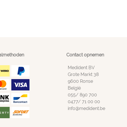
almethoden
Contact opnemen
Medident BV
Grote Markt 38
9600 Ronse
België
055/ 890 700
0477/ 71 00 00
info@medident.be