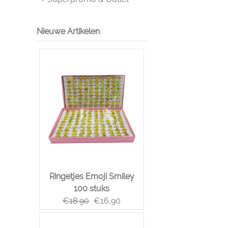
Nieuwe Artikelen
Ringetjes Emoji Smiley
100 stuks
€
18,90
€
16,90