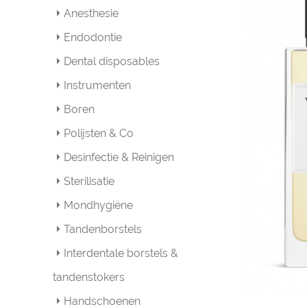
Anesthesie
Endodontie
Dental disposables
Instrumenten
Boren
Polijsten & Co
Desinfectie & Reinigen
Sterilisatie
Mondhygiëne
Tandenborstels
Interdentale borstels &
tandenstokers
Handschoenen