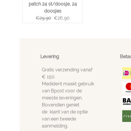
patch 24 st/doosje, 24
doosjes
€
29,90
€
26,90
Levering
Beta
Gratis verzending vanaf
€ 150.
Medident maakt gebruik
van Bpost voor de
meeste leveringen.
Bovendien geniet
de klant van de optie
van een tweede
aanmelding.