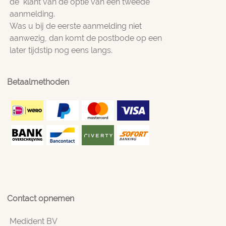
de klant van de optie van een tweede
aanmelding.
Was u bij de eerste aanmelding niet
aanwezig, dan komt de postbode op een
later tijdstip nog eens langs.
Betaalmethoden
Contact opnemen
Medident BV