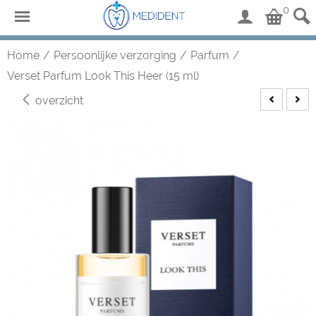
0
Home
/
Persoonlijke verzorging
/
Parfum
/
Verset Parfum Look This Heer (15 ml)
overzicht