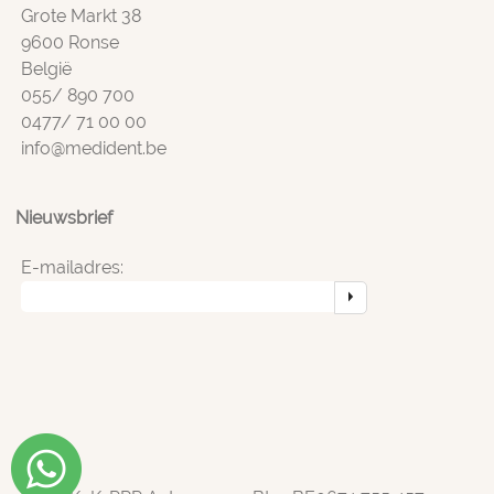
Grote Markt 38
9600 Ronse
België
055/ 890 700
0477/ 71 00 00
info@medident.be
Nieuwsbrief
E-mailadres: