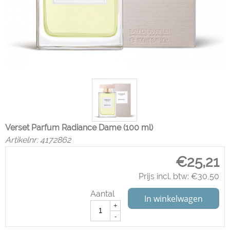
Verset Parfum Radiance Dame (100 ml)
Artikelnr:
4172862
€
25,21
Prijs incl. btw:
€
30,50
Aantal
In winkelwagen
+
-