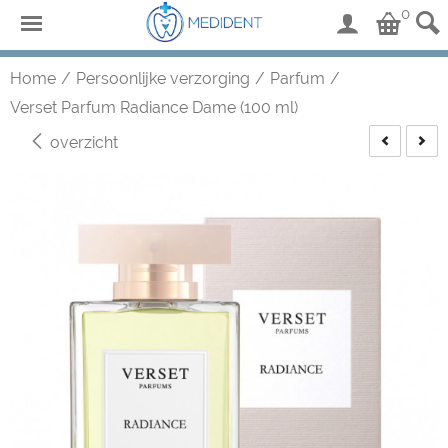
0
Home
/
Persoonlijke verzorging
/
Parfum
/
Verset Parfum Radiance Dame (100 ml)
overzicht