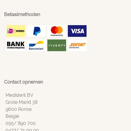
Betaalmethoden
Contact opnemen
Medident BV
Grote Markt 38
9600 Ronse
België
055/ 890 700
0477/ 71 00 00