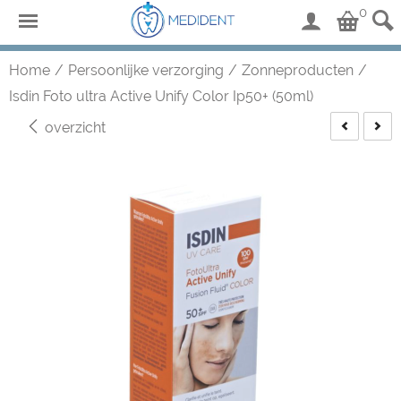
0
Home
/
Persoonlijke verzorging
/
Zonneproducten
/
Isdin Foto ultra Active Unify Color Ip50+ (50ml)
overzicht