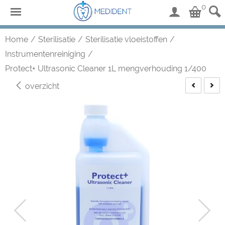
0
Home
/
Sterilisatie
/
Sterilisatie vloeistoffen
/
Instrumentenreiniging
/
Protect+ Ultrasonic Cleaner 1L mengverhouding 1/400
overzicht