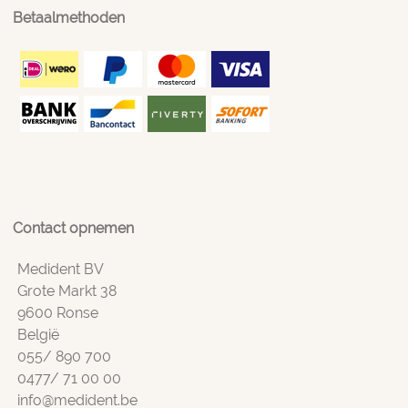
Betaalmethoden
Contact opnemen
Medident BV
Grote Markt 38
9600 Ronse
België
055/ 890 700
0477/ 71 00 00
info@medident.be