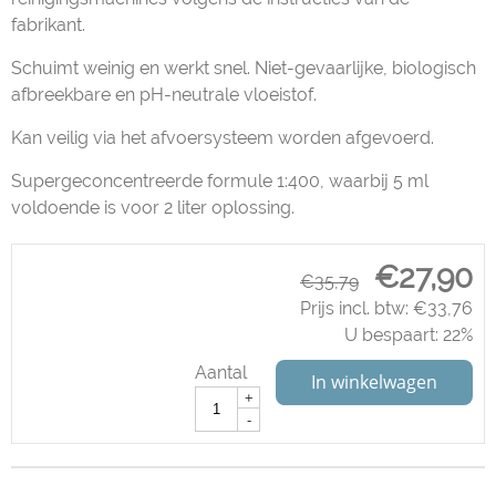
fabrikant.
Schuimt weinig en werkt snel. Niet-gevaarlijke, biologisch
afbreekbare en pH-neutrale vloeistof.
Kan veilig via het afvoersysteem worden afgevoerd.
Supergeconcentreerde formule 1:400, waarbij 5 ml
voldoende is voor 2 liter oplossing.
€
27,90
€
35,79
Prijs incl. btw:
€
33,76
U bespaart: 22%
Aantal
In winkelwagen
+
-