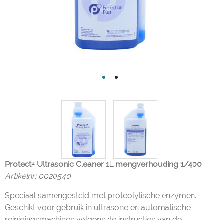
Protect+ Ultrasonic Cleaner 1L mengverhouding 1/400
Artikelnr:
0020540
Speciaal samengesteld met proteolytische enzymen.
Geschikt voor gebruik in ultrasone en automatische
reinigingsmachines volgens de instructies van de